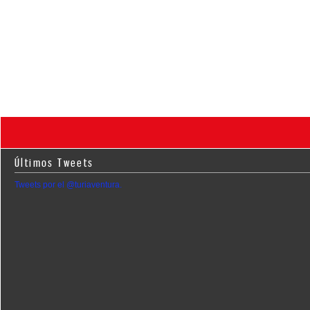
Últimos Tweets
Tweets por el @turiaventura.