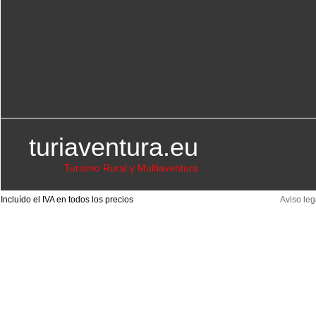
turiaventura.eu
Turismo Rural y Multiaventura
Incluído el IVA en todos los precios
Aviso leg