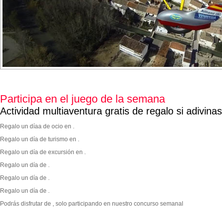
Participa en el juego de la semana
Actividad multiaventura gratis de regalo si adivina
Regalo un díaa de ocio en .
Regalo un día de turismo en .
Regalo un día de excursión en .
Regalo un día de .
Regalo un día de .
Regalo un día de .
Podrás disfrutar de
, solo participando en nuestro concurso semanal