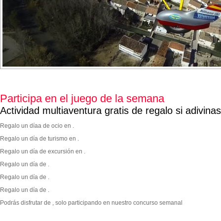
Participa en el juego de la semana
Actividad multiaventura gratis de regalo si adivina
Regalo un díaa de ocio en .
Regalo un día de turismo en .
Regalo un día de excursión en .
Regalo un día de .
Regalo un día de .
Regalo un día de .
Podrás disfrutar de
, solo participando en nuestro concurso semanal