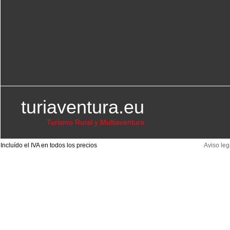
turiaventura.eu
Turismo Rural y Multiaventura
Incluído el IVA en todos los precios
Aviso leg