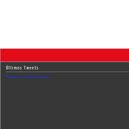
Últimos Tweets
Tweets por el @turiaventura.