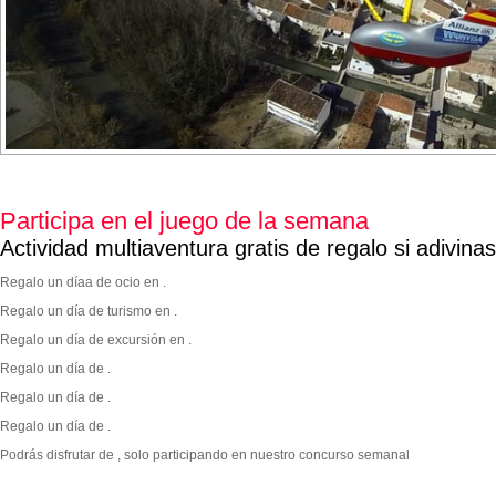
Participa en el juego de la semana
Actividad multiaventura gratis de regalo si adivina
Regalo un díaa de ocio en .
Regalo un día de turismo en .
Regalo un día de excursión en .
Regalo un día de .
Regalo un día de .
Regalo un día de .
Podrás disfrutar de
, solo participando en nuestro concurso semanal