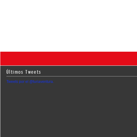
Últimos Tweets
Tweets por el @turiaventura.