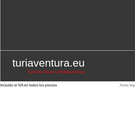
turiaventura.eu
Turismo Rural y Multiaventura
Incluído el IVA en todos los precios
Aviso leg