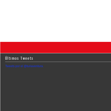
Últimos Tweets
Tweets por el @turiaventura.