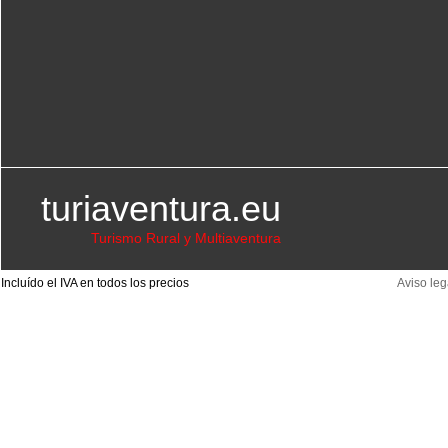
turiaventura.eu
Turismo Rural y Multiaventura
Incluído el IVA en todos los precios
Aviso leg