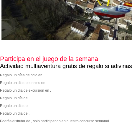
Participa en el juego de la semana
Actividad multiaventura gratis de regalo si adivina
Regalo un díaa de ocio en .
Regalo un día de turismo en .
Regalo un día de excursión en .
Regalo un día de .
Regalo un día de .
Regalo un día de .
Podrás disfrutar de
, solo participando en nuestro concurso semanal